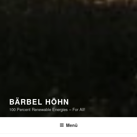
BÄRBEL HÖHN
100 Percent Renewable Energies – For All!
Menü